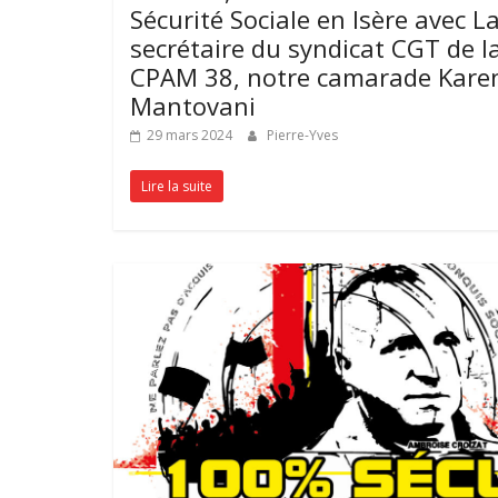
Sécurité Sociale en Isère avec L
secrétaire du syndicat CGT de l
CPAM 38, notre camarade Kare
Mantovani
29 mars 2024
Pierre-Yves
Lire la suite