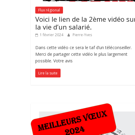
Flux régional
Voici le lien de la 2ème vidéo su
la vie d’un salarié.
1 février 2024
Pierre-Yves
Dans cette vidéo ce sera le taf d’un téléconseiller.
Merci de partager cette vidéo le plus largement
possible. Votre avis
Lire la suite