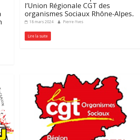
a
l’Union Régionale CGT des
a
organismes Sociaux Rhône-Alpes.
n
18 mars 2024
Pierre-Yves
Lire la suite