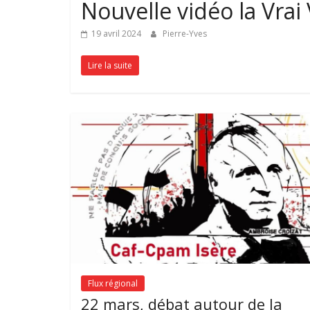
Nouvelle vidéo la Vrai
19 avril 2024
Pierre-Yves
Lire la suite
Flux régional
22 mars, débat autour de la