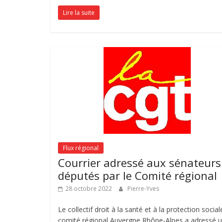
Lire la suite
Flux régional
Courrier adressé aux sénateurs
députés par le Comité régional
28 octobre 2022
Pierre-Yves
Le collectif droit à la santé et à la protection social
comité régional Auvergne Rhône-Alpes a adressé 