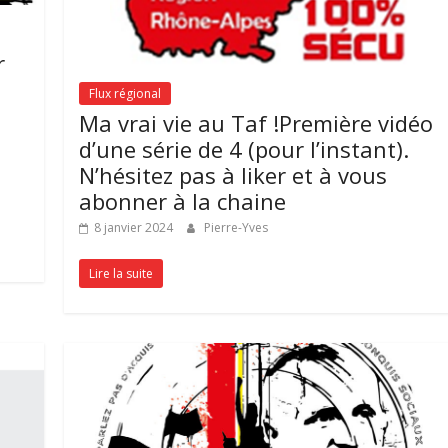
r
Flux régional
Ma vrai vie au Taf !Première vidéo
d’une série de 4 (pour l’instant).
N’hésitez pas à liker et à vous
abonner à la chaine
8 janvier 2024
Pierre-Yves
Lire la suite