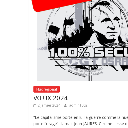
Flux régional
VŒUX 2024
2 janvier 2024
admin1062
“Le capitalisme porte en lui la guerre comme la nu
porte l’orage” clamait Jean JAURES. Ceci ne cesse d