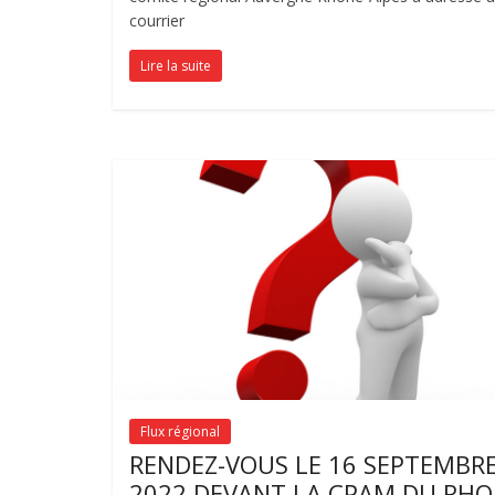
courrier
Lire la suite
Flux régional
RENDEZ-VOUS LE 16 SEPTEMBR
2022 DEVANT LA CPAM DU RH