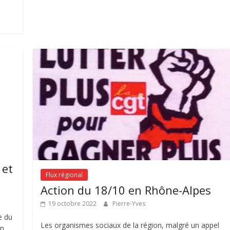
 et
Flux régional
Action du 18/10 en Rhône-Alpes
19 octobre 2022
Pierre-Yves
e du
Les organismes sociaux de la région, malgré un appel
un