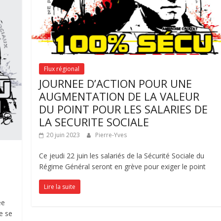
Flux régional
JOURNEE D’ACTION POUR UNE
AUGMENTATION DE LA VALEUR
DU POINT POUR LES SALARIES DE
LA SECURITE SOCIALE
20 juin 2023
Pierre-Yves
Ce jeudi 22 juin les salariés de la Sécurité Sociale du
Régime Général seront en grève pour exiger le point
Lire la suite
ée
e se