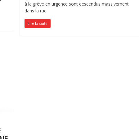
à la grève en urgence sont descendus massivement
dans la rue
Lire la suite
E
ONE