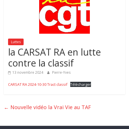
Luttes
la CARSAT RA en lutte
contre la classif
13 novembre 2024
Pierre-Yves
CARSAT RA 2024-10-30 Tract classif
Télécharger
←
Nouvelle vidéo la Vrai Vie au TAF