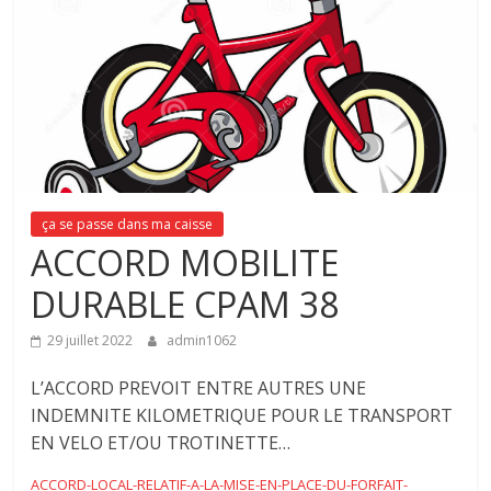
ça se passe dans ma caisse
ACCORD MOBILITE
DURABLE CPAM 38
29 juillet 2022
admin1062
L’ACCORD PREVOIT ENTRE AUTRES UNE
INDEMNITE KILOMETRIQUE POUR LE TRANSPORT
EN VELO ET/OU TROTINETTE…
ACCORD-LOCAL-RELATIF-A-LA-MISE-EN-PLACE-DU-FORFAIT-