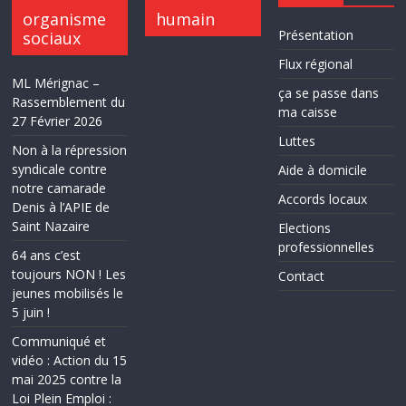
organisme
humain
Présentation
sociaux
Flux régional
ML Mérignac –
ça se passe dans
Rassemblement du
ma caisse
27 Février 2026
Luttes
Non à la répression
syndicale contre
Aide à domicile
notre camarade
Accords locaux
Denis à l’APIE de
Saint Nazaire
Elections
professionnelles
64 ans c’est
toujours NON ! Les
Contact
jeunes mobilisés le
5 juin !
Communiqué et
vidéo : Action du 15
mai 2025 contre la
Loi Plein Emploi :