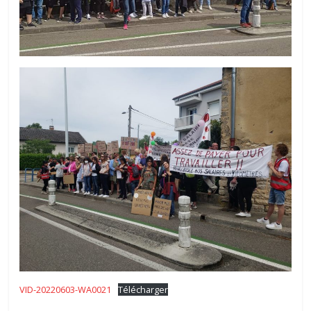
VID-20220603-WA0021
Télécharger