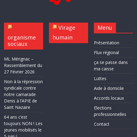
Virage
Menu
organisme
humain
Présentation
sociaux
Flux régional
ML Mérignac –
ça se passe dans
Rassemblement du
ma caisse
27 Février 2026
Luttes
Non à la répression
syndicale contre
Aide à domicile
notre camarade
Accords locaux
Denis à l’APIE de
Saint Nazaire
Elections
professionnelles
64 ans c’est
toujours NON ! Les
Contact
jeunes mobilisés le
5 juin !