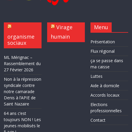
Virage
Menu
organisme
humain
Présentation
sociaux
Flux régional
ML Mérignac –
ça se passe dans
Rassemblement du
ma caisse
27 Février 2026
Luttes
Non à la répression
syndicale contre
Aide à domicile
notre camarade
Accords locaux
Denis à l’APIE de
Saint Nazaire
Elections
professionnelles
64 ans c’est
toujours NON ! Les
Contact
jeunes mobilisés le
5 juin !