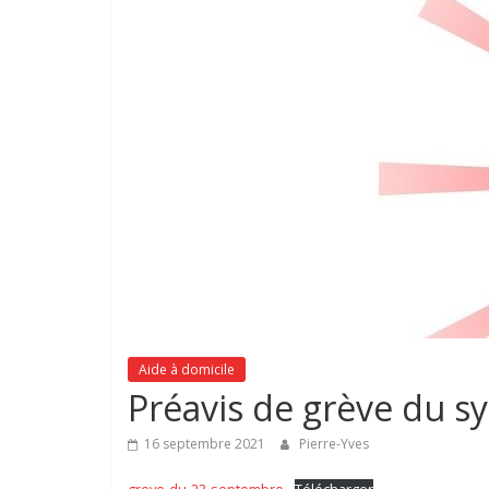
Aide à domicile
Préavis de grève du s
16 septembre 2021
Pierre-Yves