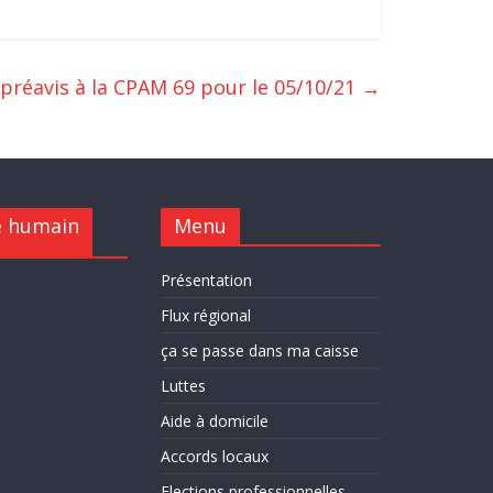
préavis à la CPAM 69 pour le 05/10/21
→
e humain
Menu
Présentation
Flux régional
ça se passe dans ma caisse
Luttes
Aide à domicile
Accords locaux
Elections professionnelles