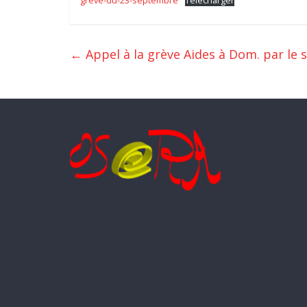
greve-du-23-septembre
Télécharger
←
Appel à la grève Aides à Dom. par le 