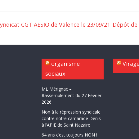
syndicat CGT AESIO de Valence le 23/09/21
Dépôt de 
organisme
Virag
sociaux
ML Mérignac –
Rassemblement du 27 Février
2026
Non à la répression syndicale
contre notre camarade Denis
à l’APIE de Saint Nazaire
64 ans c’est toujours NON !