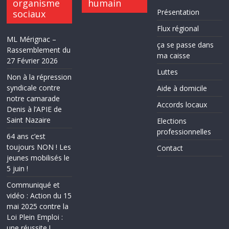
organisme
humain
Présentation
sociaux
Flux régional
ML Mérignac –
ça se passe dans
Rassemblement du
ma caisse
27 Février 2026
Luttes
Non à la répression
syndicale contre
Aide à domicile
notre camarade
Accords locaux
Denis à l’APIE de
Saint Nazaire
Elections
professionnelles
64 ans c’est
toujours NON ! Les
Contact
jeunes mobilisés le
5 juin !
Communiqué et
vidéo : Action du 15
mai 2025 contre la
Loi Plein Emploi :
une réussite !