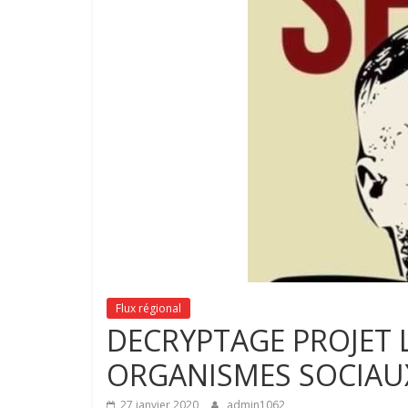
Flux régional
DECRYPTAGE PROJET L
ORGANISMES SOCIAU
27 janvier 2020
admin1062