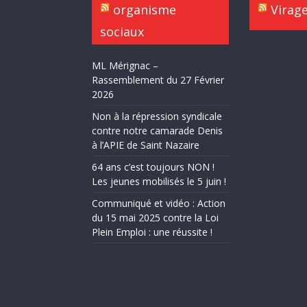
organisme
Virag
sociaux
ML Mérignac –
Rassemblement du 27 Février
2026
Non à la répression syndicale
contre notre camarade Denis
à l’APIE de Saint Nazaire
64 ans c’est toujours NON !
Les jeunes mobilisés le 5 juin !
Communiqué et vidéo : Action
du 15 mai 2025 contre la Loi
Plein Emploi : une réussite !