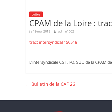
Luttes
CPAM de la Loire : tra
19 mai 2018
admin1062
tract intersyndical 150518
L’intersyndicale CGT, FO, SUD de la CPAM de l
←
Bulletin de la CAF 26