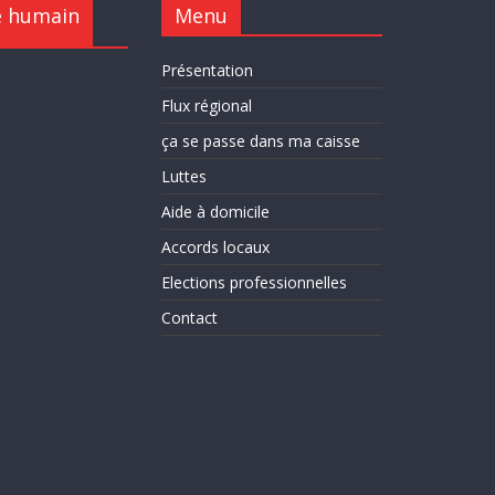
e humain
Menu
Présentation
Flux régional
ça se passe dans ma caisse
Luttes
Aide à domicile
Accords locaux
Elections professionnelles
Contact