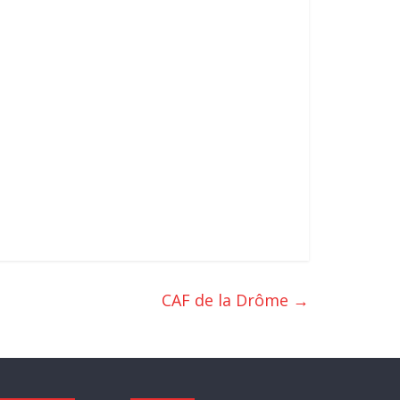
CAF de la Drôme
→