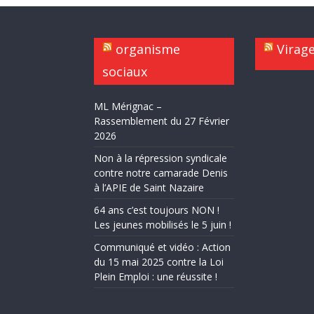
organisme
Virag
sociaux
ML Mérignac –
Rassemblement du 27 Février
2026
Non à la répression syndicale
contre notre camarade Denis
à l’APIE de Saint Nazaire
64 ans c’est toujours NON !
Les jeunes mobilisés le 5 juin !
Communiqué et vidéo : Action
du 15 mai 2025 contre la Loi
Plein Emploi : une réussite !