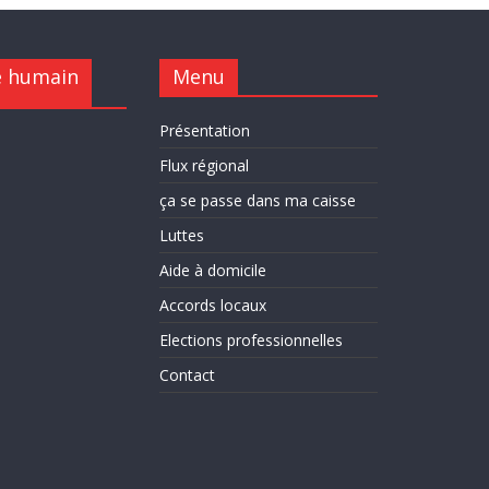
e humain
Menu
Présentation
Flux régional
ça se passe dans ma caisse
Luttes
Aide à domicile
Accords locaux
Elections professionnelles
Contact